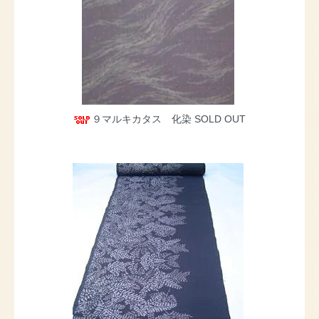
９マルキカタス 化染
SOLD OUT