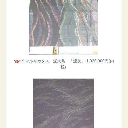
９マルキカタス 泥大島 「流炎」
1,026,000円(内
税)