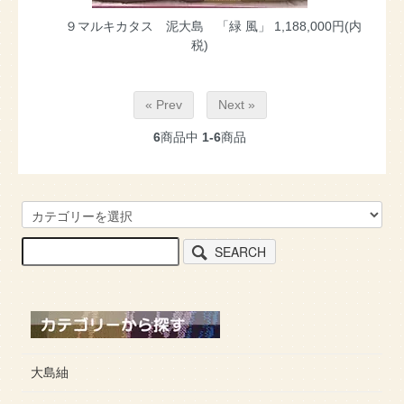
９マルキカタス 泥大島 「緑 風」
1,188,000円(内
税)
« Prev
Next »
6
商品中
1-6
商品
SEARCH
大島紬