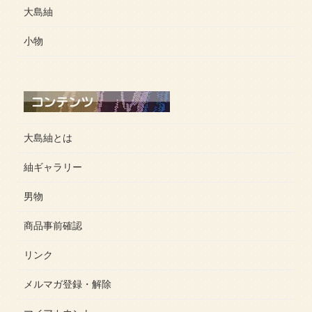
大島紬
小物
大島紬とは
紬ギャラリー
男物
商品事前確認
リンク
メルマガ登録・解除