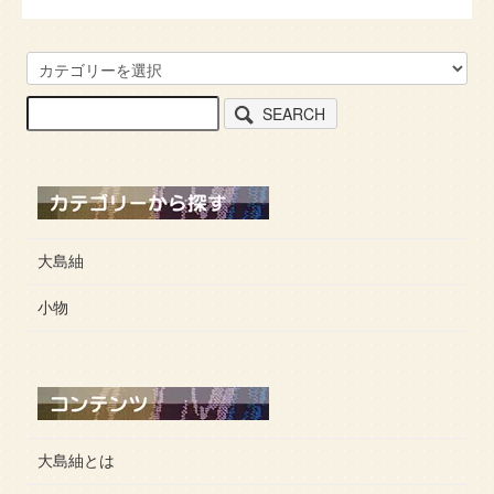
SEARCH
大島紬
小物
大島紬とは