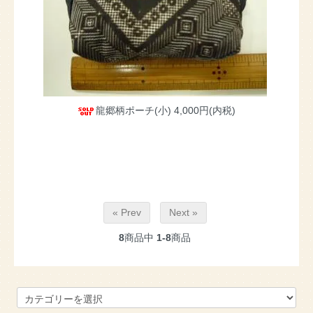
龍郷柄ポーチ(小)
4,000円(内税)
« Prev
Next »
8
商品中
1-8
商品