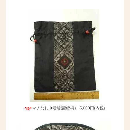
マチなし巾着袋(龍郷柄）
5,000円(内税)