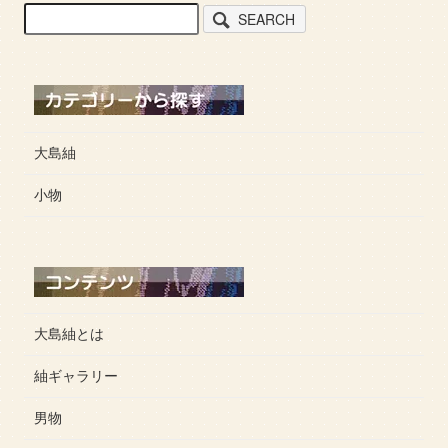
SEARCH
大島紬
小物
大島紬とは
紬ギャラリー
男物