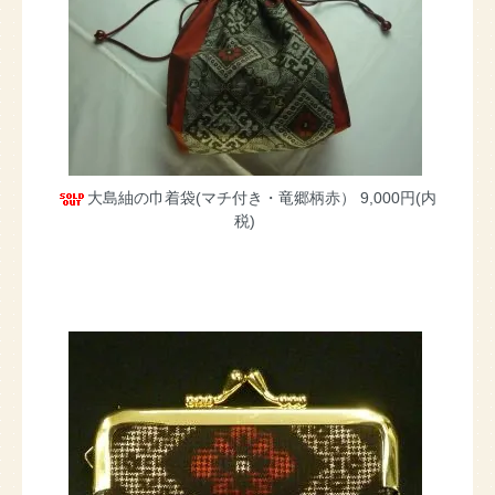
大島紬の巾着袋(マチ付き・竜郷柄赤）
9,000円(内
税)